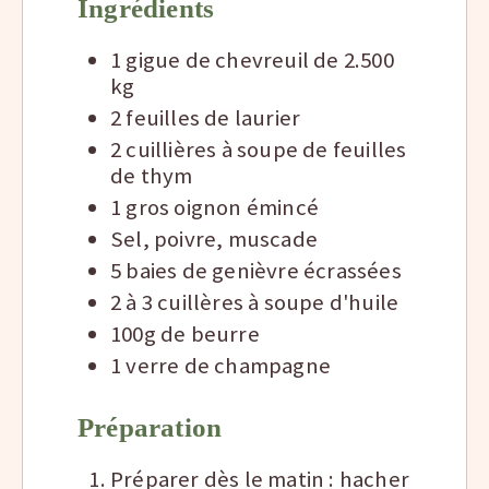
Ingrédients
1 gigue de chevreuil de 2.500
kg
2 feuilles de laurier
2 cuillières à soupe de feuilles
de thym
1 gros oignon émincé
Sel, poivre, muscade
5 baies de genièvre écrassées
2 à 3 cuillères à soupe d'huile
100g de beurre
1 verre de champagne
Préparation
Préparer dès le matin : hacher