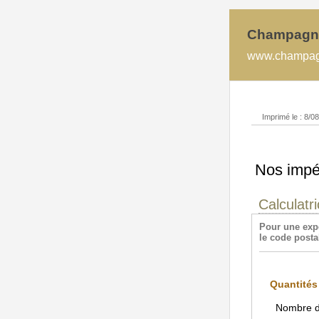
Champagn
www.champagne
Imprimé le : 8/0
Nos impér
Calculatri
Pour une expé
le code postal
Quantités 
Nombre de