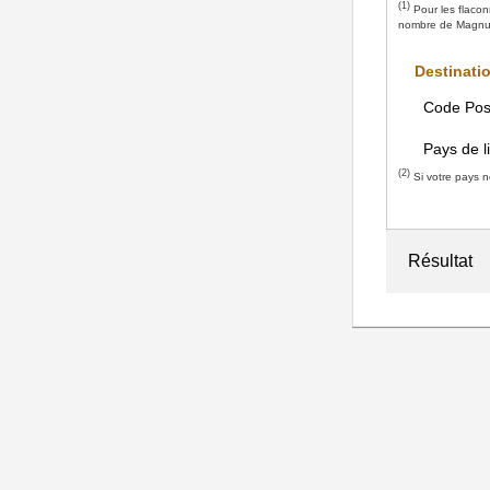
(1)
Pour les flaconn
nombre de Magnum
Destinati
Code Pos
Pays de l
(2)
Si votre pays ne
Résultat